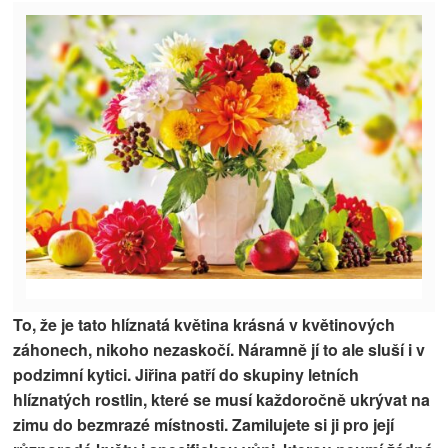
To, že je tato hlíznatá květina krásná v květinových
záhonech, nikoho nezaskočí. Náramně jí to ale sluší i v
podzimní kytici. Jiřina patří do skupiny letních
hlíznatých rostlin, které se musí každoročně ukrývat na
zimu do bezmrazé místnosti. Zamilujete si ji pro její