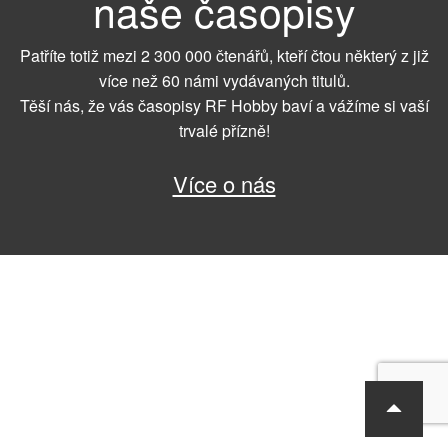
naše časopisy
Patříte totiž mezi 2 300 000 čtenářů, kteří čtou některý z již
více než 60 námi vydávaných titulů.
Těší nás, že vás časopisy RF Hobby baví a vážíme si vaší
trvalé přízně!
Více o nás