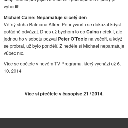
vyhodil!
Michael Caine: Nepamatuje si celý den
Věrný sluha Batmana Alfred Pennyworth se dokázal kdysi
pořádně odvázat. Dnes už bychom to do
Caina
neřekli, ale
jednou ho v sobotu pozval
Peter O‘Toole
na večeři, a když
se probral, už bylo pondělí. Z neděle si Michael nepamatuje
vůbec nic.
Více se dočtete v novém TV Programu, který vychází už 6.
10. 2014!
Více si přečtete v časopise
21 / 2014.