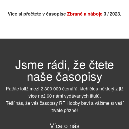
Více si přečtete v časopise
Zbraně a náboje
3 / 2023.
Jsme rádi, že čtete
naše časopisy
Patříte totiž mezi 2 300 000 čtenářů, kteří čtou některý z již
více než 60 námi vydávaných titulů.
Těší nás, že vás časopisy RF Hobby baví a vážíme si vaší
trvalé přízně!
Více o nás