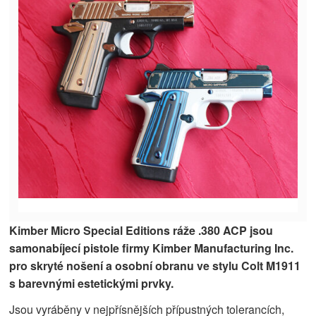
Kimber Micro Special Editions ráže .380 ACP jsou
samonabíjecí pistole firmy Kimber Manufacturing Inc.
pro skryté nošení a osobní obranu ve stylu Colt M1911
s barevnými estetickými prvky.
Jsou vyráběny v nejpřísnějších přípustných tolerancích,