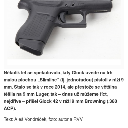
Několik let se spekulovalo, kdy Glock uvede na trh
malou plochou „Slimline“ (tj. jednořadou) pistoli v ráži 9
mm. Stalo se tak v roce 2014, ale přestože se většina
těšila na 9 mm Luger, tak – dnes už můžeme říct,
nejdříve – přišel Glock 42 v ráži 9 mm Browning (.380
ACP).
Text: Aleš Vondráček, foto: autor a RVV