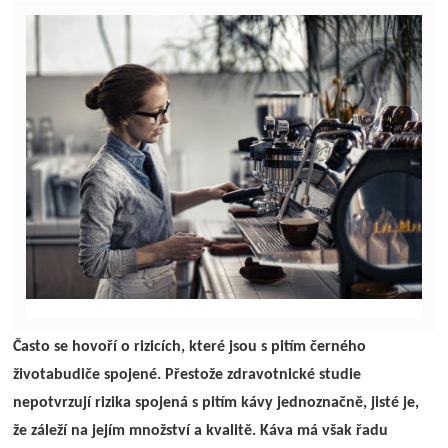
Často se hovoří o rizicích, které jsou s pitím černého
životabudiče spojené. Přestože zdravotnické studie
nepotvrzují rizika spojená s pitím kávy jednoznačně, jisté je,
že záleží na jejím množství a kvalitě. Káva má však řadu