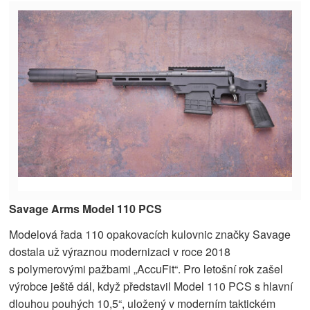
Savage Arms Model 110 PCS
Modelová řada 110 opakovacích kulovnic značky Savage
dostala už výraznou modernizaci v roce 2018
s polymerovými pažbami „AccuFit“. Pro letošní rok zašel
výrobce ještě dál, když představil Model 110 PCS s hlavní
dlouhou pouhých 10,5“, uložený v moderním taktickém