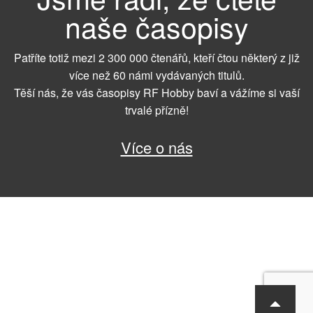
naše časopisy
Patříte totiž mezi 2 300 000 čtenářů, kteří čtou některý z již
více než 60 námi vydávaných titulů.
Těší nás, že vás časopisy RF Hobby baví a vážíme si vaší
trvalé přízně!
Více o nás