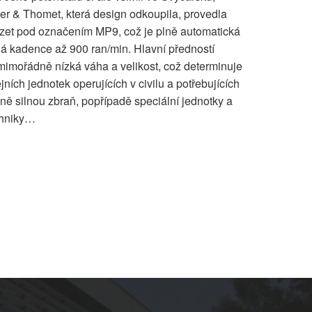
er & Thomet, která design odkoupila, provedla
ízet pod označením MP9, což je plně automatická
á kadence až 900 ran/min. Hlavní předností
mimořádně nízká váha a velikost, což determinuje
cejních jednotek operujících v civilu a potřebujících
ně silnou zbraň, popřípadě speciální jednotky a
chniky…