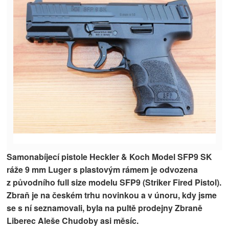
Samonabíjecí pistole Heckler & Koch Model SFP9 SK
ráže 9 mm Luger s plastovým rámem je odvozena
z původního full size modelu SFP9 (Striker Fired Pistol).
Zbraň je na českém trhu novinkou a v únoru, kdy jsme
se s ní seznamovali, byla na pultě prodejny Zbraně
Liberec Aleše Chudoby asi měsíc.