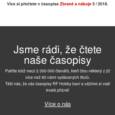
Více si přečtete v časopise
Zbraně a náboje
5 / 2018.
Jsme rádi, že čtete
naše časopisy
Patříte totiž mezi 2 300 000 čtenářů, kteří čtou některý z již
více než 60 námi vydávaných titulů.
Těší nás, že vás časopisy RF Hobby baví a vážíme si vaší
trvalé přízně!
Více o nás