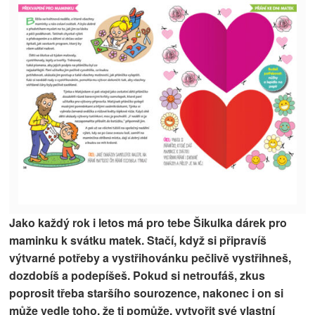
Jako každý rok i letos má pro tebe Šikulka dárek pro
maminku k svátku matek. Stačí, když si připravíš
výtvarné potřeby a vystřihovánku pečlivě vystřihneš,
dozdobíš a podepíšeš. Pokud si netroufáš, zkus
poprosit třeba staršího sourozence, nakonec i on si
může vedle toho, že ti pomůže, vytvořit své vlastní