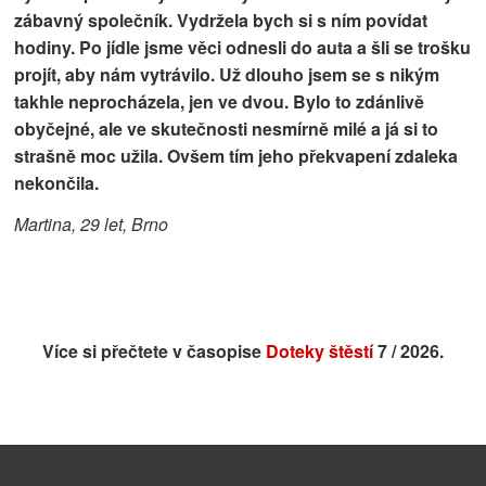
zábavný společník. Vydržela bych si s ním povídat
hodiny. Po jídle jsme věci odnesli do auta a šli se trošku
projít, aby nám vytrávilo. Už dlouho jsem se s nikým
takhle neprocházela, jen ve dvou. Bylo to zdánlivě
obyčejné, ale ve skutečnosti nesmírně milé a já si to
strašně moc užila. Ovšem tím jeho překvapení zdaleka
nekončila.
Martina, 29 let, Brno
Více si přečtete v časopise
Doteky štěstí
7 / 2026.