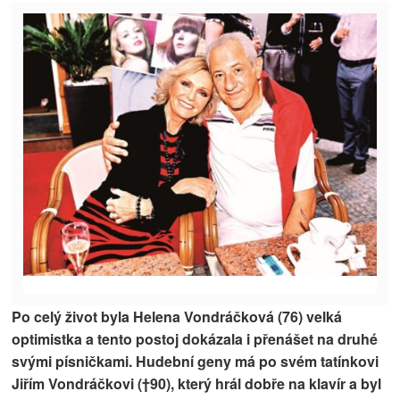
Po celý život byla Helena Vondráčková (76) velká
optimistka a tento postoj dokázala i přenášet na druhé
svými písničkami. Hudební geny má po svém tatínkovi
Jiřím Vondráčkovi (†90), který hrál dobře na klavír a byl