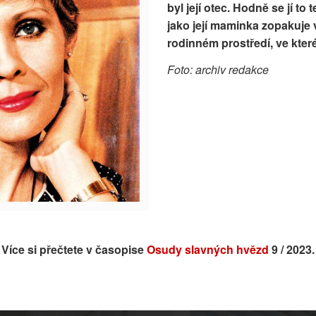
byl její otec. Hodně se jí to
jako její maminka zopakuje
rodinném prostředí, ve kte
Foto: archiv redakce
Více si přečtete v časopise
Osudy slavných hvězd
9 / 2023.