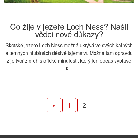
Co žije v jezeře Loch Ness? Našli
vědci nové důkazy?
Skotské jezero Loch Ness možná ukrývá ve svých kalných
a temných hlubinách děsivé tajemství. Možná tam opravdu
žije tvor z prehistorické minulosti, který jen občas vyplave
k...
«
1
2