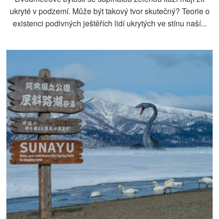
ukryté v podzemí. Může být takový tvor skutečný? Teorie o
existenci podivných ještěřích lidí ukrytých ve stínu naší...