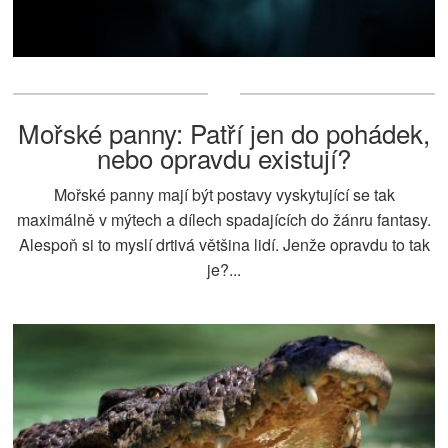
Mořské panny: Patří jen do pohádek,
nebo opravdu existují?
Mořské panny mají být postavy vyskytující se tak
maximálně v mýtech a dílech spadajících do žánru fantasy.
Alespoň si to myslí drtivá většina lidí. Jenže opravdu to tak
je?...