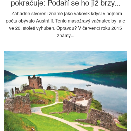
pokračuje: Podaří se ho již brzy...
Záhadné stvoření známé jako vakovlk kdysi v hojném
počtu obývalo Austrálii. Tento masožravý vačnatec byl ale
ve 20. století vyhuben. Opravdu? V červenci roku 2015
známý...