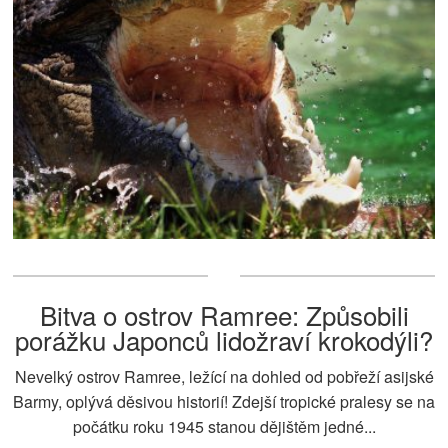
Bitva o ostrov Ramree: Způsobili
porážku Japonců lidožraví krokodýli?
Nevelký ostrov Ramree, ležící na dohled od pobřeží asijské
Barmy, oplývá děsivou historií! Zdejší tropické pralesy se na
počátku roku 1945 stanou dějištěm jedné...