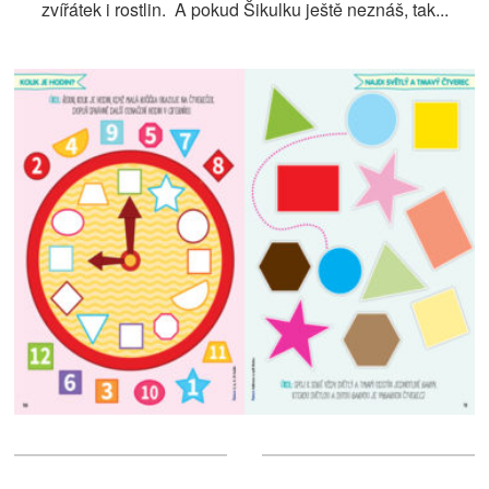
zvířátek i rostlin. A pokud Šikulku ještě neznáš, tak...