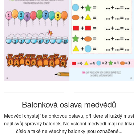
Balonková oslava medvědů
Medvědi chystají balonkovou oslavu, při které si každý musí
najít svůj správný balonek. Ne všichni medvědi mají na triku
číslo a také ne všechny balonky jsou označené...