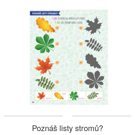
Poznáš listy stromů?