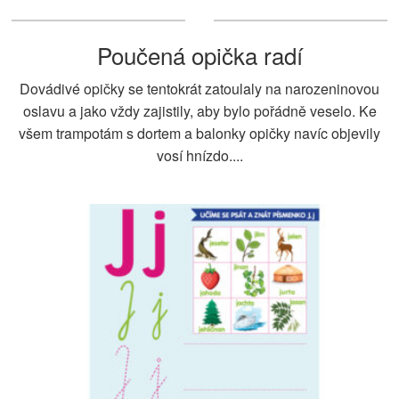
Poučená opička radí
Dovádivé opičky se tentokrát zatoulaly na narozeninovou
oslavu a jako vždy zajistily, aby bylo pořádně veselo. Ke
všem trampotám s dortem a balonky opičky navíc objevily
vosí hnízdo....