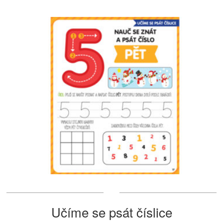
Učíme se psát číslice