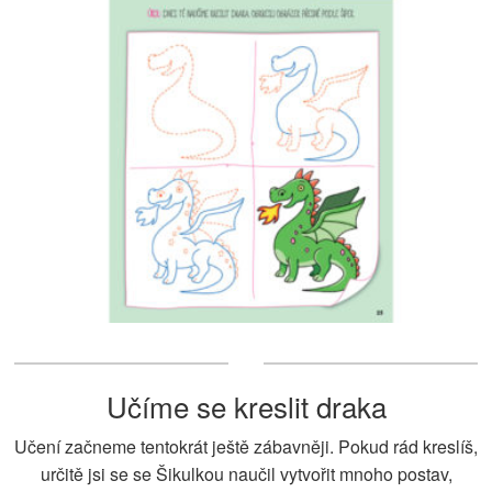
Učíme se kreslit draka
Učení začneme tentokrát ještě zábavněji. Pokud rád kreslíš,
určitě jsi se se Šikulkou naučil vytvořit mnoho postav,