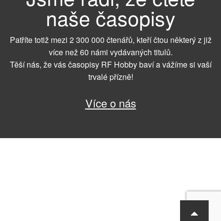
naše časopisy
Patříte totiž mezi 2 300 000 čtenářů, kteří čtou některý z již
více než 60 námi vydávaných titulů.
Těší nás, že vás časopisy RF Hobby baví a vážíme si vaší
trvalé přízně!
Více o nás