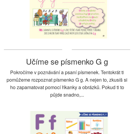
Učíme se písmenko G g
Pokročíme v poznávání a psaní písmenek. Tentokrát ti
pomůžeme rozpoznat písmenko G g. A nejen to, zkusíš si
ho zapamatovat pomocí říkanky a obrázků. Pokud ti to
půjde snadno,...