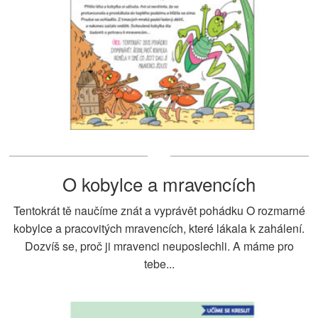
O kobylce a mravencích
Tentokrát tě naučíme znát a vyprávět pohádku O rozmarné
kobylce a pracovitých mravencích, které lákala k zahálení.
Dozvíš se, proč ji mravenci neuposlechli. A máme pro
tebe...