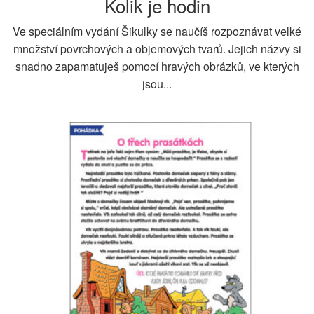
Kolik je hodin
Ve speciálním vydání Šikulky se naučíš rozpoznávat velké
množství povrchových a objemových tvarů. Jejich názvy si
snadno zapamatuješ pomocí hravých obrázků, ve kterých
jsou...