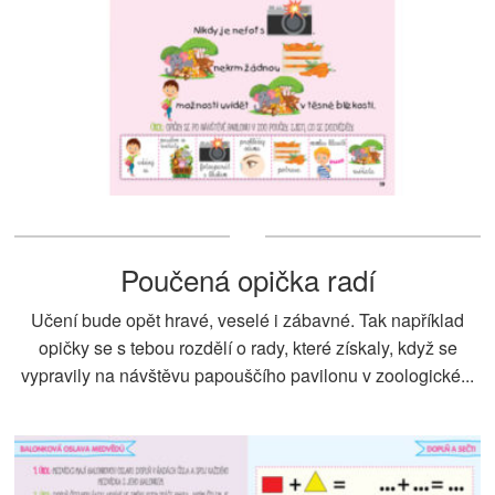
Poučená opička radí
Učení bude opět hravé, veselé i zábavné. Tak například
opičky se s tebou rozdělí o rady, které získaly, když se
vypravily na návštěvu papouščího pavilonu v zoologické...