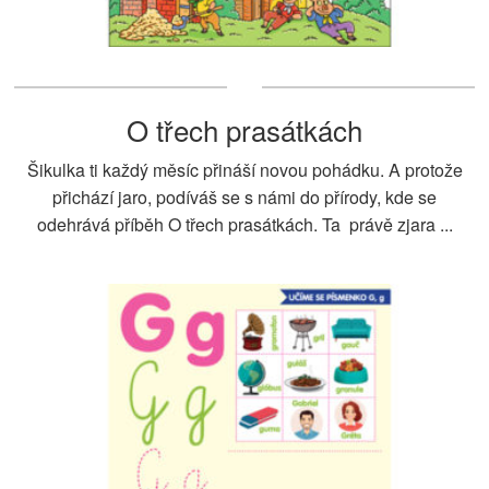
O třech prasátkách
Šikulka ti každý měsíc přináší novou pohádku. A protože
přichází jaro, podíváš se s námi do přírody, kde se
odehrává příběh O třech prasátkách. Ta právě zjara ...