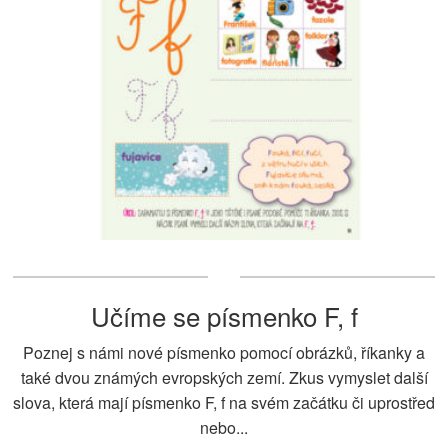
Učíme se písmenko F, f
Poznej s námi nové písmenko pomocí obrázků, říkanky a
také dvou známých evropských zemí. Zkus vymyslet další
slova, která mají písmenko F, f na svém začátku či uprostřed
nebo...