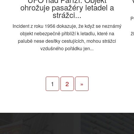
ohrožuje pasažéry letadel a
strážci...
P
Incident z roku 1956 dokazuje, že když se neznámý
objekt nebezpečně přiblíží k letadlu, které na
ž
palubě nese desítky cestujících, mohou strážci
vzdušného pořádku jen...
1
2
»