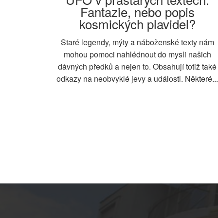
Fantazie, nebo popis
kosmických plavidel?
Staré legendy, mýty a náboženské texty nám
mohou pomoci nahlédnout do mysli našich
dávných předků a nejen to. Obsahují totiž také
odkazy na neobvyklé jevy a události. Některé...