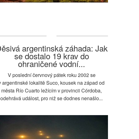
ěsivá argentinská záhada: Jak
se dostalo 19 krav do
ohraničené vodní...
V poslední červnový pátek roku 2002 se
v argentinské lokalitě Suco, kousek na západ od
města Río Cuarto ležícím v provincii Córdoba,
odehrává událost, pro niž se dodnes nenašlo...