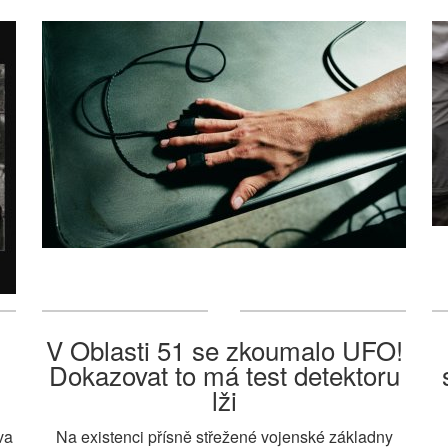
V Oblasti 51 se zkoumalo UFO!
Dokazovat to má test detektoru
lži
va
Na existenci přísně střežené vojenské základny