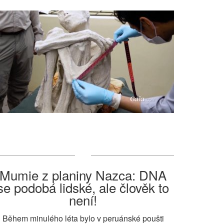
Mumie z planiny Nazca: DNA
se podobá lidské, ale člověk to
není!
Během minulého léta bylo v peruánské poušti