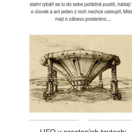
statní rybáři se tu do sebe pořádně pustili, hádají
o úlovek a ani jeden z nich nechce ustoupit. Míst
mají o zábavu postaráno,...
UFO v prastarých textech: