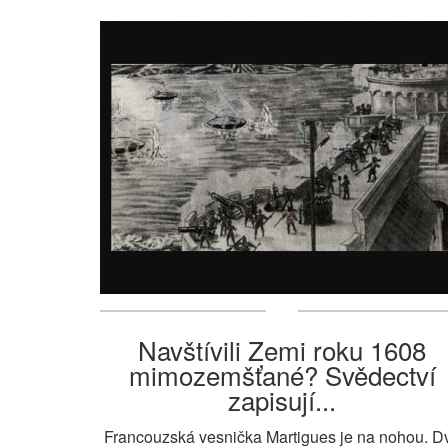
Navštívili Zemi roku 1608
mimozemšťané? Svědectví
zapisují...
Francouzská vesnička Martigues je na nohou. D