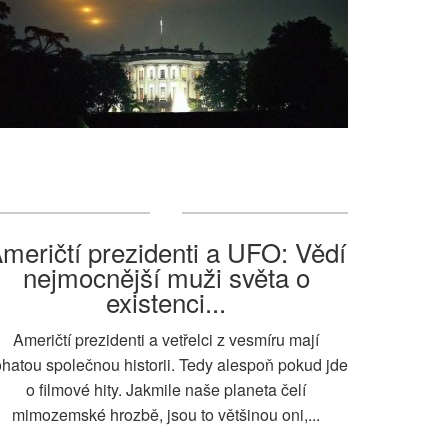
meričtí prezidenti a UFO: Vědí
nejmocnější muži světa o
existenci...
Američtí prezidenti a vetřelci z vesmíru mají
hatou společnou historii. Tedy alespoň pokud jde
o filmové hity. Jakmile naše planeta čelí
mimozemské hrozbě, jsou to většinou oni,...