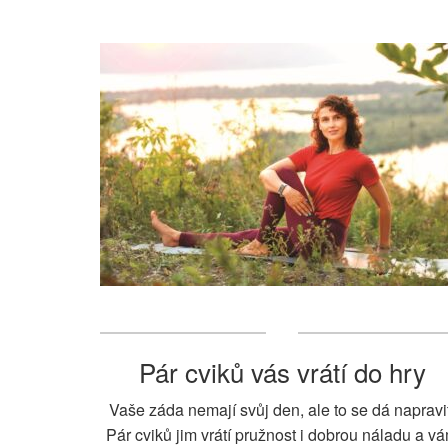
Pár cviků vás vrátí do hry
Vaše záda nemají svůj den, ale to se dá napravit
Pár cviků jim vrátí pružnost i dobrou náladu a v