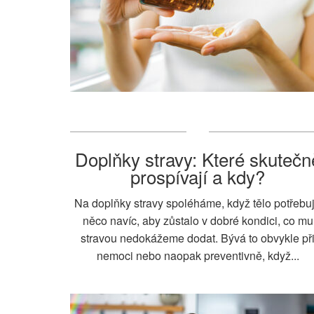
Doplňky stravy: Které skutečn
prospívají a kdy?
Na doplňky stravy spoléháme, když tělo potřebu
něco navíc, aby zůstalo v dobré kondici, co mu
stravou nedokážeme dodat. Bývá to obvykle př
nemoci nebo naopak preventivně, když...