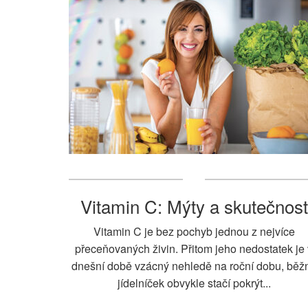
Vitamin C: Mýty a skutečnost
Vitamin C je bez pochyb jednou z nejvíce
přeceňovaných živin. Přitom jeho nedostatek je 
dnešní době vzácný nehledě na roční dobu, běž
jídelníček obvykle stačí pokrýt...