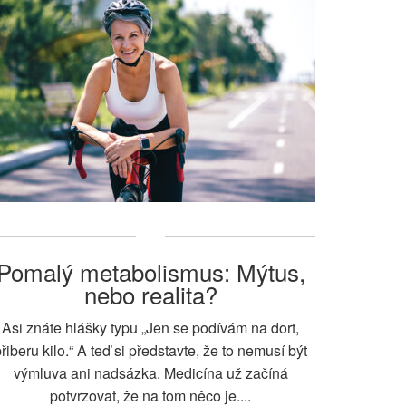
Pomalý metabolismus: Mýtus,
nebo realita?
Asi znáte hlášky typu „Jen se podívám na dort,
řiberu kilo.“ A teď si představte, že to nemusí být
výmluva ani nadsázka. Medicína už začíná
potvrzovat, že na tom něco je....