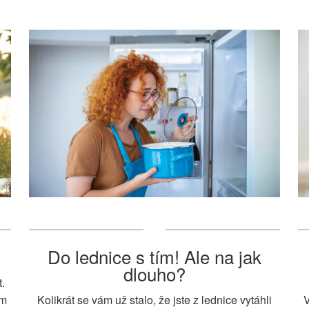
Do lednice s tím! Ale na jak
dlouho?
.
ám
Kolikrát se vám už stalo, že jste z lednice vytáhli
V