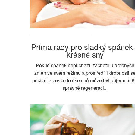
Prima rady pro sladký spánek
krásné sny
Pokud spánek nepřichází, začněte u drobných
změn ve svém režimu a prostředí. I drobnosti s
počítají a cesta do říše snů může být příjemná. 
správné regeneraci...