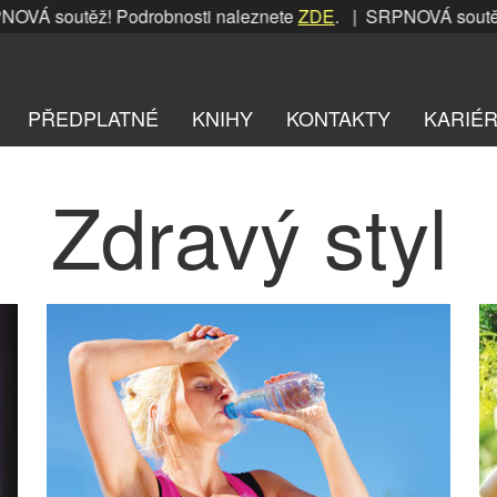
ž! Podrobnosti naleznete
ZDE
. | SRPNOVÁ soutěž! Podrobno
PŘEDPLATNÉ
KNIHY
KONTAKTY
KARIÉ
Zdravý styl