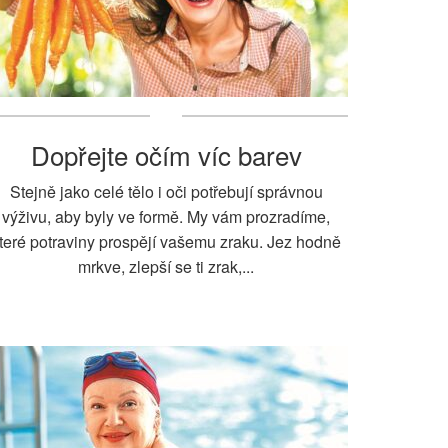
Dopřejte očím víc barev
Stejně jako celé tělo i oči potřebují správnou
výživu, aby byly ve formě. My vám prozradíme,
teré potraviny prospějí vašemu zraku. Jez hodně
mrkve, zlepší se ti zrak,...